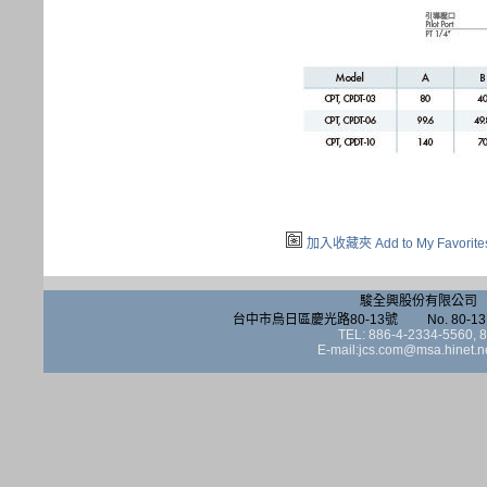
加入收藏夾 Add to My Favorite
駿全興股份有限公司 JUN 
台中市烏日區慶光路80-13號 No. 80-13, Qinggua
TEL: 886-4-2334-5560,
E-mail:jcs.com@msa.hinet.