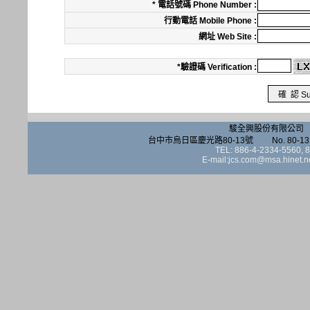
* 電話號碼 Phone Number :
行動電話 Mobile Phone :
網址 Web Site :
*驗證碼 Verification :
駿全興股份有限公司 JUN 
台中市烏日區慶光路80-13號 No. 80-13, Qinggua
TEL: 886-4-2334-5560,
E-mail:jcs.com@msa.hinet.