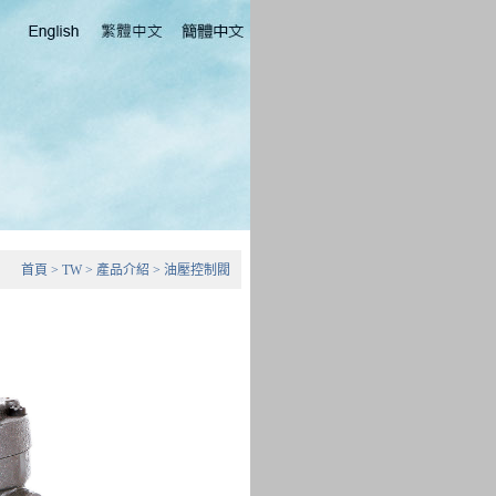
首頁
>
TW
>
產品介紹
>
油壓控制閥