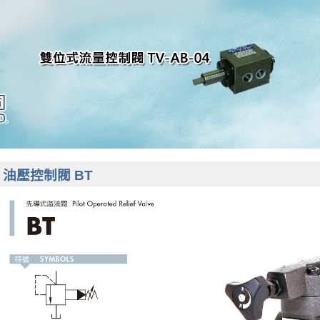
油壓控制閥 BT