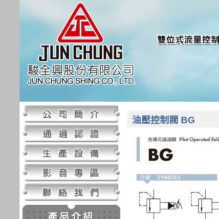
油壓控制閥 BG