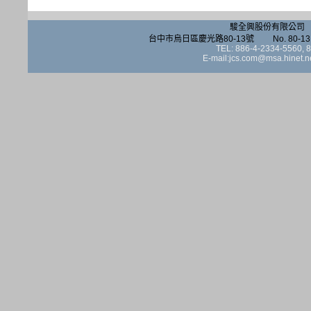
駿全興股份有限公司 JUN 
台中市烏日區慶光路80-13號 No. 80-13, Qinggua
TEL: 886-4-2334-5560,
E-mail:jcs.com@msa.hinet.