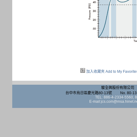
加入收藏夾 Add to My Favorite
駿全興股份有限公司 JUN 
台中市烏日區慶光路80-13號 No. 80-13, Qinggua
TEL: 886-4-2334-5560,
E-mail:jcs.com@msa.hinet.